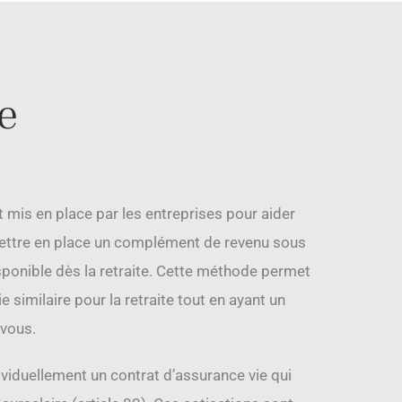
te
nt mis en place par les entreprises pour aider
 mettre en place un complément de revenu sous
isponible dès la retraite. Cette méthode permet
e similaire pour la retraite tout en ayant un
 vous.
ividuellement un contrat d’assurance vie qui