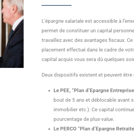
L’épargne salariale est accessible à l’en
permet de constituer un capital personnel
travaillez avec des avantages fiscaux. Ce 
placement effectué dans le cadre de votre 
capital acquis vous sera dû quelques soi
Deux dispositifs existent et peuvent êtr
Le PEE, “Plan d’Epargne Entreprise
bout de 5 ans et déblocable avant s
immobilier etc.). Ce capital contin
pourcentage de plus-value.
Le PERCO “Plan d’Epargne Retraite 