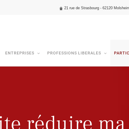
21 rue de Strasbourg - 62120 Molshei
ENTREPRISES
PROFESSIONS LIBERALES
PARTI
ite réduire ma