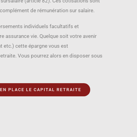
 sursalaire (article 82). Ces cotisations sont
n complément de rémunération sur salaire.
sements individuels facultatifs et
re assurance vie. Quelque soit votre avenir
t etc.) cette épargne vous est
etraite. Vous pourrez alors en disposer sous
N PLACE LE CAPITAL RETRAITE