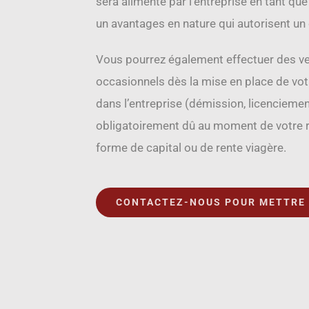
sera alimenté par l’entreprise en tant que
un avantages en nature qui autorisent u
Vous pourrez également effectuer des ver
occasionnels dès la mise en place de vot
dans l’entreprise (démission, licenciemen
obligatoirement dû au moment de votre r
forme de capital ou de rente viagère.
CONTACTEZ-NOUS POUR METTRE E