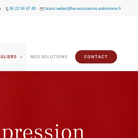
m
06 22 04 47 40
bruno.weber@bw-assurances-patrimoine.fr
CULIERS
NOS SOLUTIONS
CONTACT
 pression