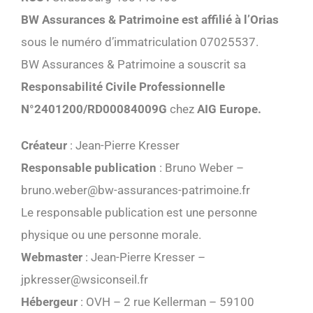
BW Assurances & Patrimoine est affilié à l’Orias
sous le numéro d’immatriculation 07025537.
BW Assurances & Patrimoine a souscrit sa
Responsabilité Civile Professionnelle
N°2401200/RD00084009G
chez
AIG Europe.
Créateur
: Jean-Pierre Kresser
Responsable publication
: Bruno Weber –
bruno.weber@bw-assurances-patrimoine.fr
Le responsable publication est une personne
physique ou une personne morale.
Webmaster
: Jean-Pierre Kresser –
jpkresser@wsiconseil.fr
Hébergeur
: OVH – 2 rue Kellerman – 59100